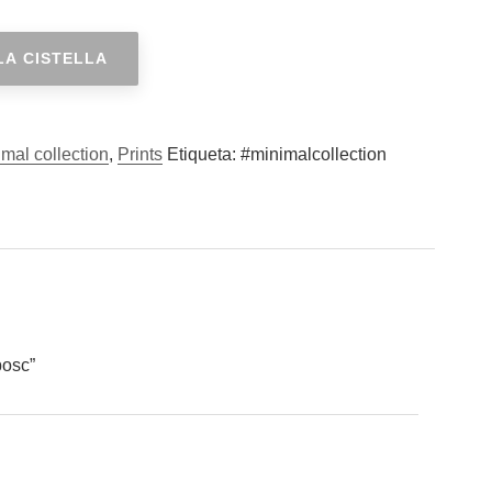
LA CISTELLA
mal collection
,
Prints
Etiqueta:
#minimalcollection
bosc”