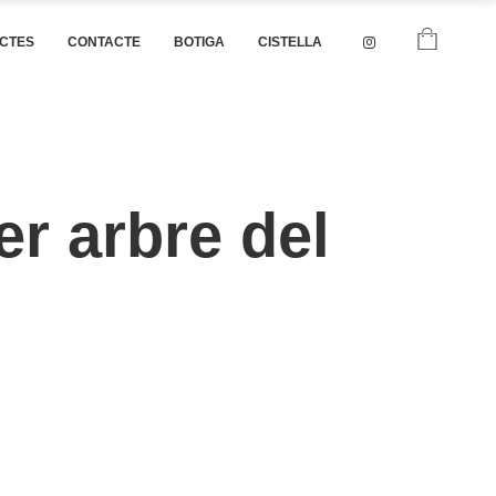
CTES
CONTACTE
BOTIGA
CISTELLA
er arbre del