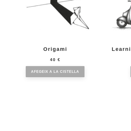
Origami
Learni
40
€
AFEGEIX A LA CISTELLA