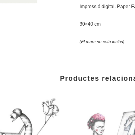
Impressió digital. Paper F
30×40 cm
(El marc no està inclòs)
Productes relacion