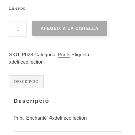
En estoc
QUANTITAT
AFEGEIX A LA CISTELLA
DE
ENCHANTÉ
SKU:
P028
Categoria:
Prints
Etiqueta:
xdelifecollection
DESCRIPCIÓ
Descripció
Print “Enchanté” #xdelifecollection