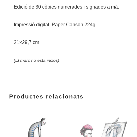
Edició de 30 còpies numerades i signades a mà.
Impressió digital. Paper Canson 224g
21×29,7 cm
(El marc no està inclòs)
Productes relacionats