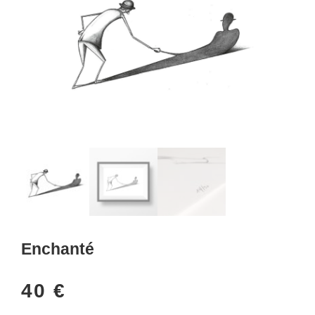
Enchanté
40
€