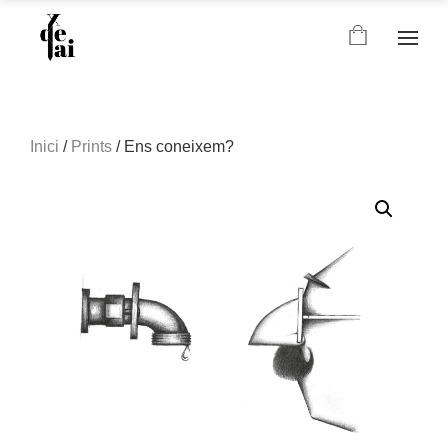
Inici
/
Prints
/ Ens coneixem?