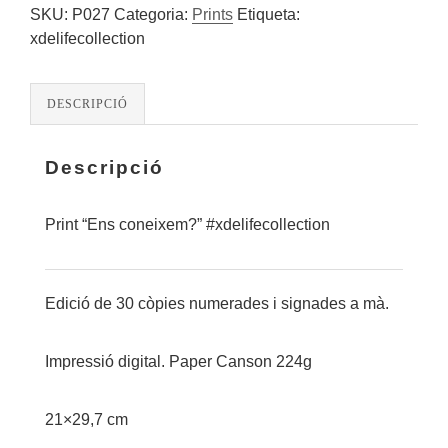
SKU:
P027
Categoria:
Prints
Etiqueta:
xdelifecollection
DESCRIPCIÓ
Descripció
Print “Ens coneixem?” #xdelifecollection
Edició de 30 còpies numerades i signades a mà.
Impressió digital. Paper Canson 224g
21×29,7 cm