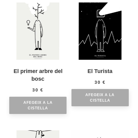
El primer arbre del
El Turista
bosc
30
€
30
€
AFEGEIX A LA
CISTELLA
AFEGEIX A LA
CISTELLA