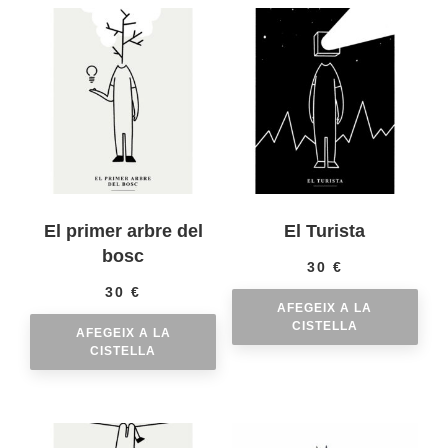
El primer arbre del
El Turista
bosc
30
€
30
€
AFEGEIX A LA
CISTELLA
AFEGEIX A LA
CISTELLA